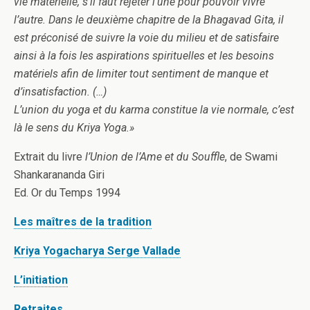
vie matérielle, s’il faut rejeter l’une pour pouvoir vivre
l’autre. Dans le deuxième chapitre de la Bhagavad Gita, il
est préconisé de suivre la voie du milieu et de satisfaire
ainsi à la fois les aspirations spirituelles et les besoins
matériels afin de limiter tout sentiment de manque et
d’insatisfaction. (…)
L’union du yoga et du karma constitue la vie normale, c’est
là le sens du Kriya Yoga.»
Extrait du livre
l’Union de l’Ame et du Souffle
, de Swami
Shankarananda Giri
Ed. Or du Temps 1994
Les maîtres de la tradition
Kriya Yogacharya Serge Vallade
L’initiation
Retraites