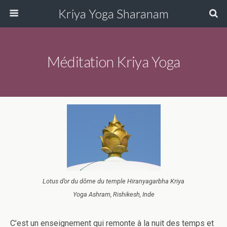
Kriya Yoga Sharanam
Méditation Kriya Yoga
Lotus d’or du dôme du temple Hiranyagarbha Kriya
Yoga Ashram, Rishikesh, Inde
C’est un enseignement qui remonte à la nuit des temps et